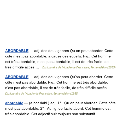
ABORDABLE
— adj. des deux genres Qu on peut aborder. Cette
côte n est pas abordable, à cause des écueils. Fig., Cet homme
est très abordable, n est pas abordable, Il est de très facile, de
très difficile accès …
Dictionnaire de l'Academie Francaise, 7eme edition (1835)
ABORDABLE
— adj. des deux genres Qu’on peut aborder. Cette
côte n’est pas abordable. Fig., Cet homme est très abordable,
n’est pas abordable, Il est de très facile, de très difficile accès …
Dictionnaire de l'Academie Francaise, 8eme edition (1935)
abordable
— (a bor dabl ) adj. 1° Qu on peut aborder. Cette côte
n est pas abordable. 2° Au fig. de facile abord. Cet homme est
très abordable. Cet adjectif suit toujours son substantif.