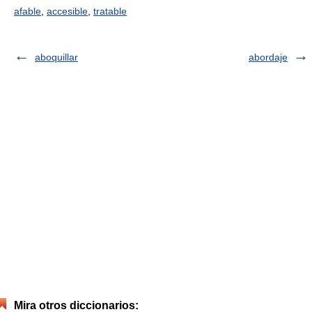
afable
,
accesible
,
tratable
aboquillar
abordaje
Mira otros diccionarios: