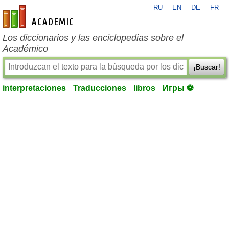
RU
EN
DE
FR
es-academic.com
Los diccionarios y las enciclopedias sobre el
Académico
¡Buscar!
interpretaciones
Traducciones
libros
Игры ⚽